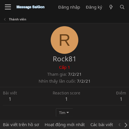
Đăng nhập
Đăng ký
Thành viên
R
Rock81
Cấp 1
Tham gia
7/2/21
Nhìn thấy lần cuối
7/2/21
Bài viết
Reaction score
Điểm
1
1
1
Tìm
Bài viết trên hồ sơ
Hoạt động mới nhất
Các bài viết
Giới 