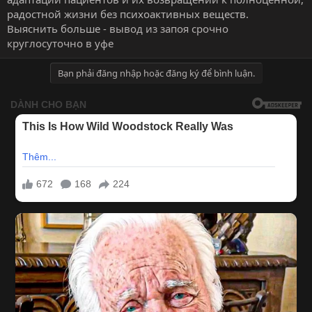
радостной жизни без психоактивных веществ.
Выяснить больше -
вывод из запоя срочно
круглосуточно в уфе
Bạn phải đăng nhập hoặc đăng ký để bình luận.