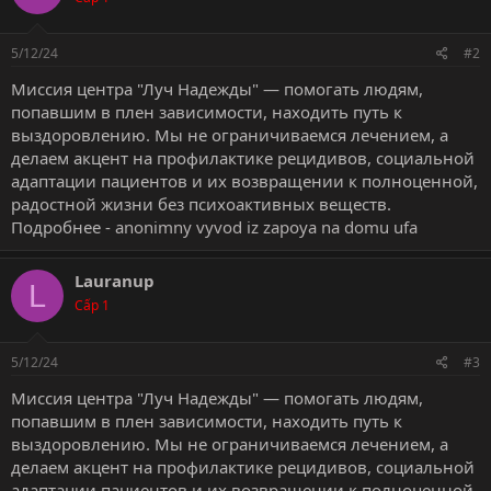
5/12/24
#2
Миссия центра "Луч Надежды" — помогать людям,
попавшим в плен зависимости, находить путь к
выздоровлению. Мы не ограничиваемся лечением, а
делаем акцент на профилактике рецидивов, социальной
адаптации пациентов и их возвращении к полноценной,
радостной жизни без психоактивных веществ.
Подробнее -
anonimny vyvod iz zapoya na domu ufa
Lauranup
L
Cấp 1
5/12/24
#3
Миссия центра "Луч Надежды" — помогать людям,
попавшим в плен зависимости, находить путь к
выздоровлению. Мы не ограничиваемся лечением, а
делаем акцент на профилактике рецидивов, социальной
адаптации пациентов и их возвращении к полноценной,