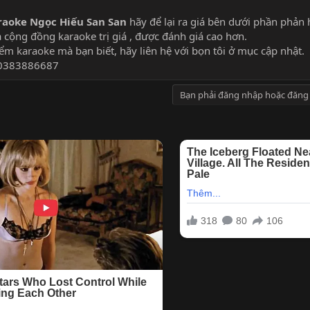
raoke Ngọc Hiếu San San
hãy để lại ra giá bên dưới phần phản 
a cộng đồng karaoke trị giá , được đánh giá cao hơn.
iểm karaoke
mà bạn biết, hãy liên hệ với bọn tôi ở mục cập nhật.
 :0383886687
Bạn phải đăng nhập hoặc đăng 