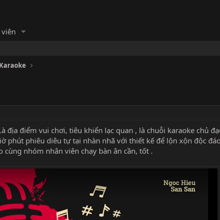
 viên
 Karaoke
Là địa điểm vui chơi, tiêu khiển lạc quan , là chuỗi karaoke chủ đạ
phút phiêu diêu tự tại nhàn nhã với thiết kế để lộn xộn độc đáo,
ảo cùng nhóm nhân viên chạy bàn ân cần, tốt .