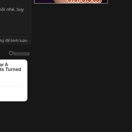
hồi nhé. Suy
ký để bình luận.