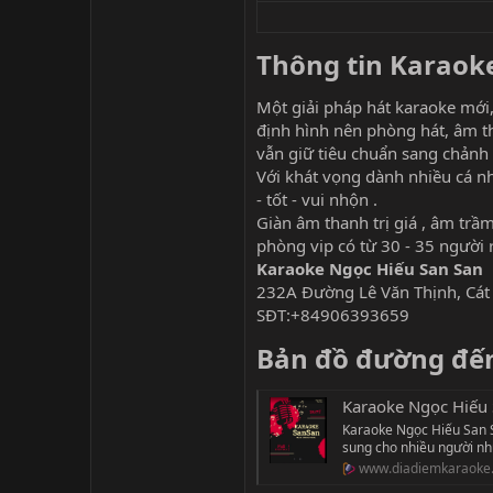
Thông tin Karaoke
Một giải pháp hát karaoke mới,
định hình nên phòng hát, âm th
vẫn giữ tiêu chuẩn sang chảnh 
Với khát vọng dành nhiều cá n
- tốt - vui nhộn .
Giàn âm thanh trị giá , âm trầm
phòng vip có từ 30 - 35 người r
Karaoke Ngọc Hiếu San San
232A Đường Lê Văn Thịnh, Cát 
SĐT:+84906393659
Bản đồ đường đến
Karaoke Ngọc Hiếu 
Karaoke Ngọc Hiếu San Sa
sung cho nhiều người nh
www.diadiemkaraoke