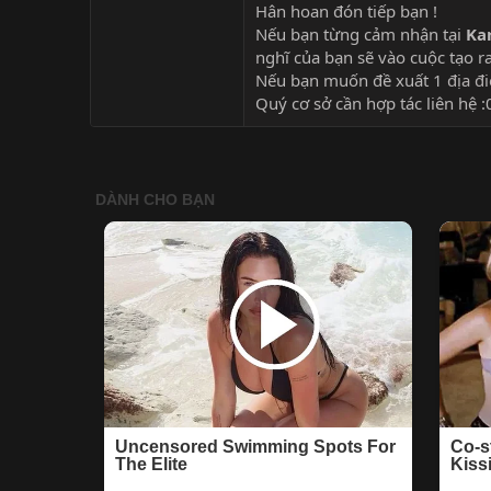
Hân hoan đón tiếp bạn !
Nếu bạn từng cảm nhận tại
Ka
nghĩ của bạn sẽ vào cuộc tạo r
Nếu bạn muốn đề xuất 1
địa đ
Quý cơ sở cần hợp tác liên hệ