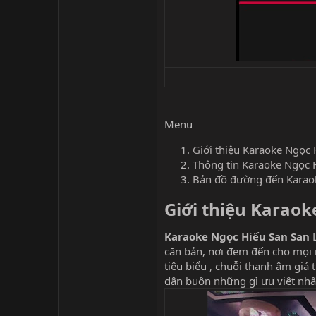
Menu
Giới thiệu Karaoke Ngọc 
Thông tin Karaoke Ngọc 
Bản đồ đường đến Karao
Giới thiệu Karaok
Karaoke Ngọc Hiếu San San
căn bản, nơi đem đến cho mọi n
tiêu biểu , chuỗi thanh âm giá
dân buôn những gì ưu việt nhấ