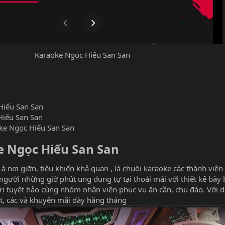
Karaoke Ngọc Hiếu San San
Hiếu San San
Hiếu San San
ke Ngọc Hiếu San San
e Ngọc Hiếu San San​
Là nơi giỡn, tiêu khiển khả quan , là chuỗi karaoke các thành viên
gười những giờ phút ung dung tự tại thoải mái với thiết kế bày 
 trị tuyệt hảo cùng nhóm nhân viên phục vụ ân cần, chu đáo. Với 
t, các và khuyến mãi dày hằng tháng