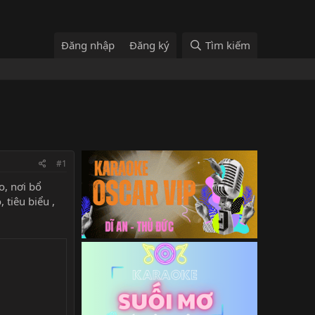
Đăng nhập
Đăng ký
Tìm kiếm
#1
o, nơi bổ
 tiêu biểu ,