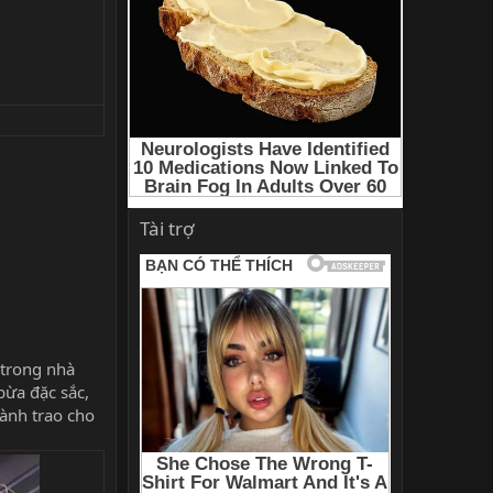
Tài trợ
 trong nhà
bừa đặc sắc,
dành trao cho