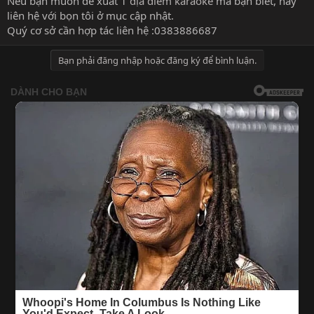
Nếu bạn muốn đề xuất 1
địa điểm karaoke
mà bạn biết, hãy
liên hệ với bọn tôi ở mục cập nhật.
Quý cơ sở cần hợp tác liên hệ :0383886687
Bạn phải đăng nhập hoặc đăng ký để bình luận.