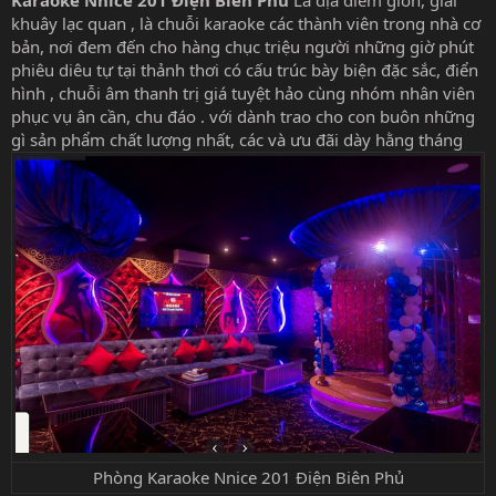
khuây lạc quan , là chuỗi karaoke các thành viên trong nhà cơ
bản, nơi đem đến cho hàng chục triệu người những giờ phút
phiêu diêu tự tại thảnh thơi có cấu trúc bày biện đặc sắc, điển
hình , chuỗi âm thanh trị giá tuyệt hảo cùng nhóm nhân viên
phục vụ ân cần, chu đáo . với dành trao cho con buôn những
gì sản phẩm chất lượng nhất, các và ưu đãi dày hằng tháng
Phòng Karaoke Nnice 201 Điện Biên Phủ