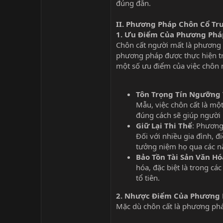
đúng đắn.
II. Phương Pháp Chôn Cổ T
1.
Ưu Điểm Của Phương Phá
Chôn cất người mất là phương p
phương pháp được thực hiện tro
một số ưu điểm của việc chôn 
Tôn Trọng Tín Ngưỡng
Mẫu, việc chôn cất là một
đúng cách sẽ giúp người
Giữ Lại Thi Thể
: Phương
Đối với nhiều gia đình, đ
tưởng niệm họ qua các n
Bảo Tồn Tài Sản Văn Hó
hóa, đặc biệt là trong cá
tổ tiên.
2.
Nhược Điểm Của Phương 
Mặc dù chôn cất là phương phá