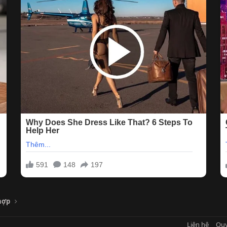
hợp
Liên hệ
Quy