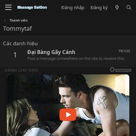
Đăng nhập
Đăng ký
Thành viên
Tommytaf
Các danh hiệu
Đại Bàng Gãy Cánh
19/1/25
1
Post a message somewhere on the site to receive this.