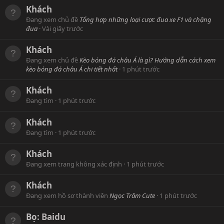
Khách
Đang xem chủ đề
Tổng hợp những loại cược đua xe F1 và chặng
đua
Vài giây trước
Khách
Đang xem chủ đề
Kèo bóng đá châu Á là gì? Hướng dẫn cách xem
kèo bóng đá châu Á chi tiết nhất
1 phút trước
Khách
Đang tìm
1 phút trước
Khách
Đang tìm
1 phút trước
Khách
Đang xem trang không xác định
1 phút trước
Khách
Đang xem hồ sơ thành viên
Ngọc Trâm Cute
1 phút trước
Bọ:
Baidu