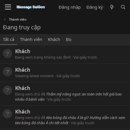
Đăng nhập
Đăng ký
Thành viên
Đang truy cập
Tất cả
Thành viên
Khách
Bọ
Khách
Đang xem trang không xác định
Vài giây trước
Khách
Viewing latest content
Vài giây trước
Khách
Đang xem chủ đề
Thẩm mỹ nâng ngực an toàn trên hết giá bao
nhiêu ở bệnh viện
Vài giây trước
Khách
Đang xem chủ đề
Kèo bóng đá châu Á là gì? Hướng dẫn cách xem
kèo bóng đá châu Á chi tiết nhất
Vài giây trước