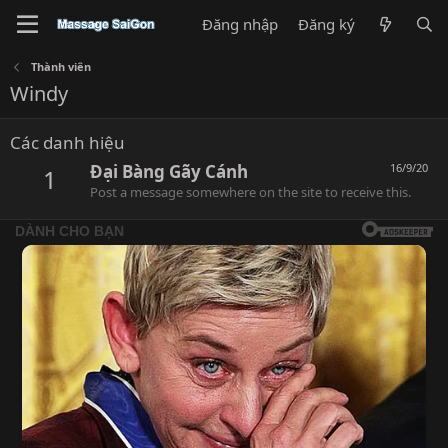
Đăng nhập
Đăng ký
Thành viên
Windy
Các danh hiệu
Đại Bàng Gãy Cánh
16/9/20
1
Post a message somewhere on the site to receive this.