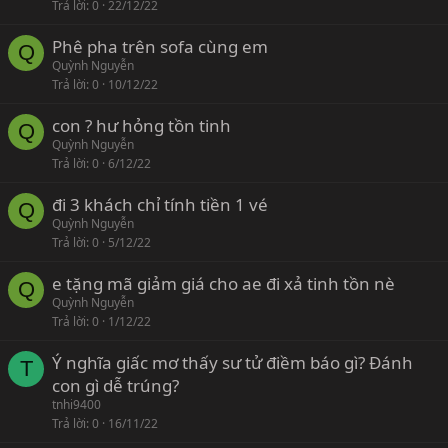
Trả lời
0
22/12/22
Phê pha trên sofa cùng em
Q
Quỳnh Nguyễn
Trả lời
0
10/12/22
con ? hư hỏng tồn tinh
Q
Quỳnh Nguyễn
Trả lời
0
6/12/22
đi 3 khách chỉ tính tiền 1 vé
Q
Quỳnh Nguyễn
Trả lời
0
5/12/22
e tặng mã giảm giá cho ae đi xả tinh tồn nè
Q
Quỳnh Nguyễn
Trả lời
0
1/12/22
Ý nghĩa giấc mơ thấy sư tử điềm báo gì? Đánh
T
con gì dễ trúng?
tnhi9400
Trả lời
0
16/11/22