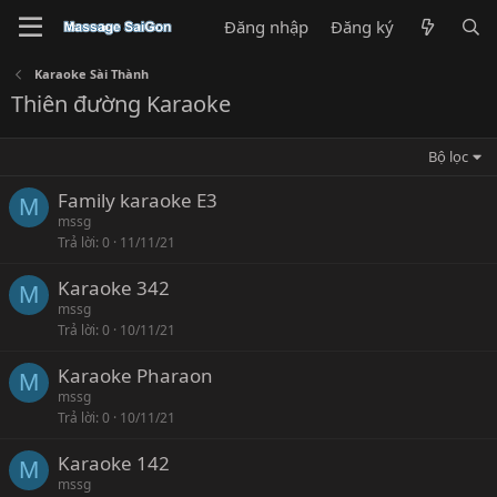
Đăng nhập
Đăng ký
Karaoke Sài Thành
Thiên đường Karaoke
Bộ lọc
Family karaoke E3
M
mssg
Trả lời
0
11/11/21
Karaoke 342
M
mssg
Trả lời
0
10/11/21
Karaoke Pharaon
M
mssg
Trả lời
0
10/11/21
Karaoke 142
M
mssg