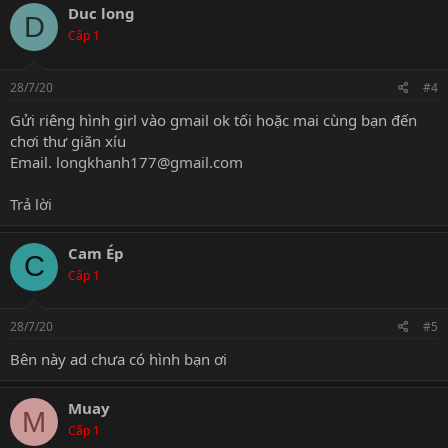
Duc long
D
Cấp 1
28/7/20
#4
Gửi riêng hình girl vào gmail ok tối hoặc mai cùng bạn đến
chơi thư giãn xíu
Email.
longkhanh177@gmail.com
Trả lời
Cam Ép
C
Cấp 1
28/7/20
#5
Bên này ad chưa có hình bạn ơi
Muay
M
Cấp 1