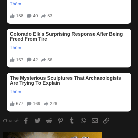
Facebook
Twitter
Reddit
Pinterest
Tumblr
WhatsApp
Email
Link
Chia sẻ: