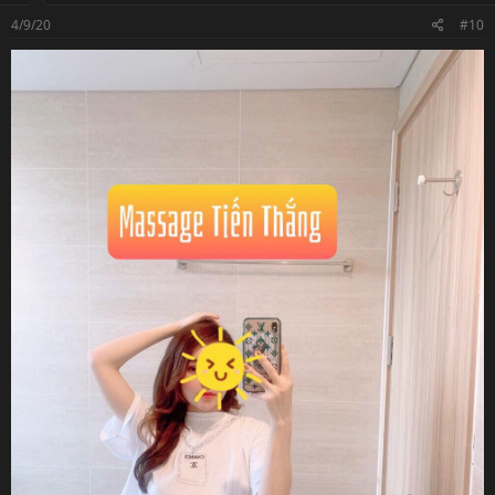
4/9/20
#10