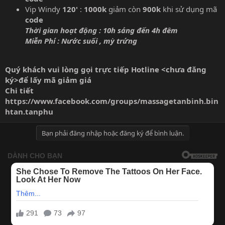
Vip Windy
120'
:
1000k
giảm còn
900k
khi sử dụng mã
code
Thời gian hoạt động : 10h sáng đến 4h đêm
Miễn Phí : Nước suối , mỳ trứng
Quý khách vui lòng gọi trực tiếp Hotline <chưa đăng
ký>để lấy mã giảm giá
Chi tiết
https://www.facebook.com/groups/massagetanbinh.bin
htan.tanphu
Bạn phải đăng nhập hoặc đăng ký để bình luận.