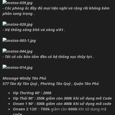
- Các phòng ốc đầy đủ mọi tiện nghi và rộng rãi không kém
phần sang trọng .
- Hệ thống xông khô và xông ướt .
- Tất cả các bồn tắm đều có hệ thống xục thủy lực .
Massage WinDy Tân Phú
577 Tân Kỳ Tân Quý , Phường Tân Quý , Quận Tân Phú
Vip Thường 60' : 200k
Vip Thái 90' : 350k giảm còn 300k khi sử dụng mã Code
Onsen 1 90' : 500k giảm còn 400k khi sử dụng mã code
Onsen 2
120'
:
700k
giảm còn
600k
khi sử dụng mã
code