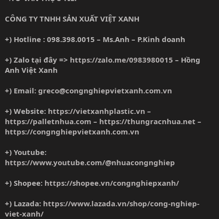
CÔNG TY TNHH SẢN XUẤT VIỆT XANH
+) Hotline : 098.398.0015 – Ms.Anh – P.Kinh doanh
+) Zalo tại đây =>
https://zalo.me/0983980015
– Hồng
Anh Việt Xanh
+) Email:
greco@congnghiepvietxanh.com.vn
+) Website:
https://vietxanhplastic.vn
–
https://palletnhua.com
–
https://thungracnhua.net
–
https://congnghiepvietxanh.com.vn
+) Youtube:
https://www.youtube.com/@nhuacongnghiep
+) Shopee:
https://shopee.vn/congnghiepxanh/
+) Lazada:
https://www.lazada.vn/shop/cong-nghiep-
viet-xanh/