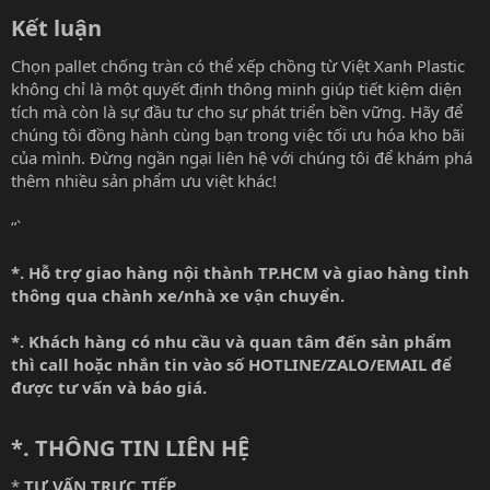
Kết luận​
Chọn pallet chống tràn có thể xếp chồng từ Việt Xanh Plastic
không chỉ là một quyết định thông minh giúp tiết kiệm diện
tích mà còn là sự đầu tư cho sự phát triển bền vững. Hãy để
chúng tôi đồng hành cùng bạn trong việc tối ưu hóa kho bãi
của mình. Đừng ngần ngại liên hệ với chúng tôi để khám phá
thêm nhiều sản phẩm ưu việt khác!
“`
*. Hỗ trợ giao hàng nội thành TP.HCM và giao hàng tỉnh
thông qua chành xe/nhà xe vận chuyển.
*. Khách hàng có nhu cầu và quan tâm đến sản phẩm
thì call hoặc nhắn tin vào số HOTLINE/ZALO/EMAIL để
được tư vấn và báo giá.
*. THÔNG TIN LIÊN HỆ
*.
TƯ VẤN TRỰC TIẾP