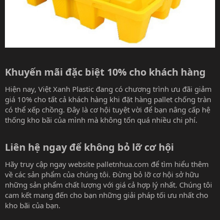
Khuyến mãi đặc biệt 10% cho khách hàng​
Hiện nay, Việt Xanh Plastic đang có chương trình ưu đãi giảm
giá 10% cho tất cả khách hàng khi đặt hàng pallet chống tràn
có thể xếp chồng. Đây là cơ hội tuyệt vời để bạn nâng cấp hệ
thống kho bãi của mình mà không tốn quá nhiều chi phí.
Liên hệ ngay để không bỏ lỡ cơ hội​
Hãy truy cập ngay website
palletnhua.com
để tìm hiểu thêm
về các sản phẩm của chúng tôi. Đừng bỏ lỡ cơ hội sở hữu
những sản phẩm chất lượng với giá cả hợp lý nhất. Chúng tôi
cam kết mang đến cho bạn những giải pháp tối ưu nhất cho
kho bãi của bạn.