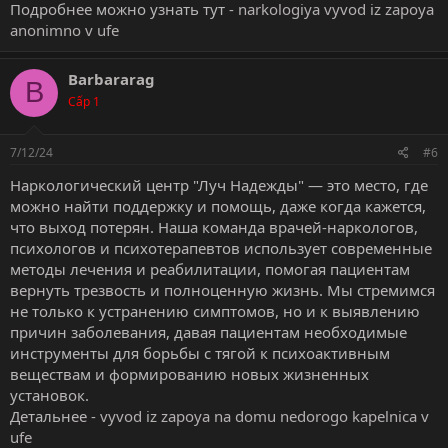
Подробнее можно узнать тут -
narkologiya vyvod iz zapoya
anonimno v ufe
Barbararag
B
Cấp 1
7/12/24
#6
Наркологический центр "Луч Надежды" — это место, где
можно найти поддержку и помощь, даже когда кажется,
что выход потерян. Наша команда врачей-наркологов,
психологов и психотерапевтов использует современные
методы лечения и реабилитации, помогая пациентам
вернуть трезвость и полноценную жизнь. Мы стремимся
не только к устранению симптомов, но и к выявлению
причин заболевания, давая пациентам необходимые
инструменты для борьбы с тягой к психоактивным
веществам и формированию новых жизненных
установок.
Детальнее -
vyvod iz zapoya na domu nedorogo kapelnica v
ufe