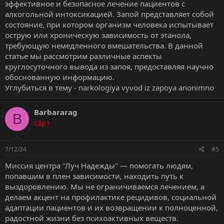
эффективное и безопасное лечение пациентов с
алкогольной интоксикацией. Запой представляет собой
состояние, при котором организм человека испытывает
острую или хроническую зависимость от этанола,
требующую немедленного вмешательства. В данной
статье мы рассмотрим различные аспекты
круглосуточного вывода из запоя, предоставляя научно
обоснованную информацию.
Углубиться в тему -
narkologiya vyvod iz zapoya anonimno
Barbararag
B
Cấp 1
7/12/24
#5
Миссия центра "Луч Надежды" — помогать людям,
попавшим в плен зависимости, находить путь к
выздоровлению. Мы не ограничиваемся лечением, а
делаем акцент на профилактике рецидивов, социальной
адаптации пациентов и их возвращении к полноценной,
радостной жизни без психоактивных веществ.