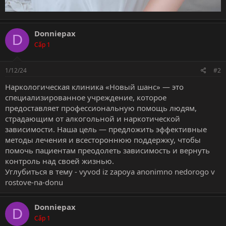
Donniepax
D
Cấp 1
1/12/24
#2
Наркологическая клиника «Новый шанс» — это
специализированное учреждение, которое
предоставляет профессиональную помощь людям,
страдающим от алкогольной и наркотической
зависимости. Наша цель — предложить эффективные
методы лечения и всестороннюю поддержку, чтобы
помочь пациентам преодолеть зависимость и вернуть
контроль над своей жизнью.
Углубиться в тему -
vyvod iz zapoya anonimno nedorogo v
rostove-na-donu
Donniepax
D
Cấp 1