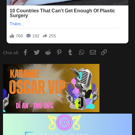
Facebook
Twitter
Reddit
Pinterest
Tumblr
WhatsApp
Email
Link
Chia sẻ: