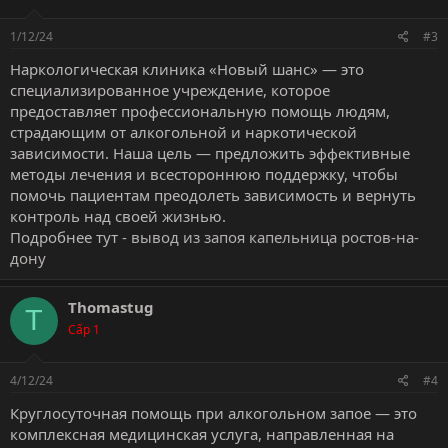
1/12/24
#3
Наркологическая клиника «Новый шанс» — это
специализированное учреждение, которое
предоставляет профессиональную помощь людям,
страдающим от алкогольной и наркотической
зависимости. Наша цель — предложить эффективные
методы лечения и всестороннюю поддержку, чтобы
помочь пациентам преодолеть зависимость и вернуть
контроль над своей жизнью.
Подробнее тут -
вывод из запоя капельница ростов-на-
дону
Thomastug
T
Cấp 1
4/12/24
#4
Круглосуточная помощь при алкогольном запое — это
комплексная медицинская услуга, направленная на