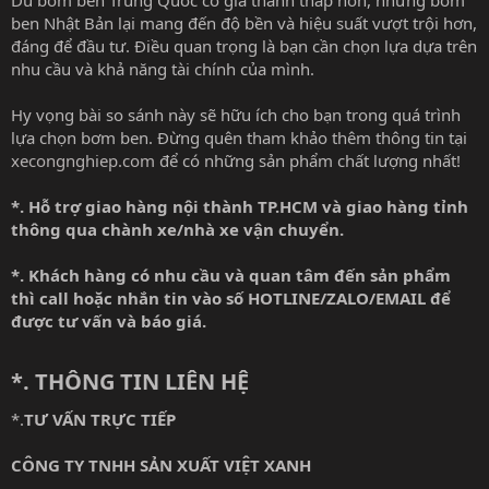
ben Nhật Bản lại mang đến độ bền và hiệu suất vượt trội hơn,
đáng để đầu tư. Điều quan trọng là bạn cần chọn lựa dựa trên
nhu cầu và khả năng tài chính của mình.
Hy vọng bài so sánh này sẽ hữu ích cho bạn trong quá trình
lựa chọn bơm ben. Đừng quên tham khảo thêm thông tin tại
xecongnghiep.com
để có những sản phẩm chất lượng nhất!
*. Hỗ trợ giao hàng nội thành TP.HCM và giao hàng tỉnh
thông qua chành xe/nhà xe vận chuyển.
*. Khách hàng có nhu cầu và quan tâm đến sản phẩm
thì call hoặc nhắn tin vào số HOTLINE/ZALO/EMAIL để
được tư vấn và báo giá.
*. THÔNG TIN LIÊN HỆ
*.
TƯ VẤN TRỰC TIẾP
CÔNG TY TNHH SẢN XUẤT VIỆT XANH