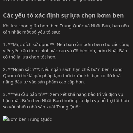
Các yếu tố xác định sự lựa chọn bơm ben​
Khi lựa chọn giữa bơm ben Trung Quốc và Nhật Bản, bạn nên
cân nhắc một số yếu tố sau:
1. **Mục đích sử dụng**: Nếu bạn cần bơm ben cho các công
việc yêu cầu tính chính xác cao và độ bền lớn, bơm Nhật Bản
có thể là lựa chọn tốt hơn.
2. **Ngân sách**: Nếu ngân sách hạn chế, bơm ben Trung
Quốc có thể là giải pháp tạm thời trước khi bạn có đủ khả
năng đầu tư vào sản phẩm cao cấp hơn.
3. **Yêu cầu bảo trì**: Xem xét khả năng bảo trì và dịch vụ
hậu mãi. Bơm ben Nhật Bản thường có dịch vụ hỗ trợ tốt hơn
so với nhiều nhà sản xuất Trung Quốc.