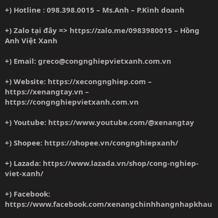
+) Hotline : 098.398.0015 – Ms.Anh – P.Kinh doanh
+) Zalo tại đây =>
https://zalo.me/0983980015
– Hồng
Anh Việt Xanh
+) Email:
greco@congnghiepvietxanh.com.vn
+) Website:
https://xecongnghiep.com
–
https://xenangtay.vn
–
https://congnghiepvietxanh.com.vn
+) Youtube:
https://www.youtube.com/@xenangtay
+) Shopee:
https://shopee.vn/congnghiepxanh/
+) Lazada:
https://www.lazada.vn/shop/cong-nghiep-
viet-xanh/
+) Facebook:
https://www.facebook.com/xenangchinhhangnhapkhau