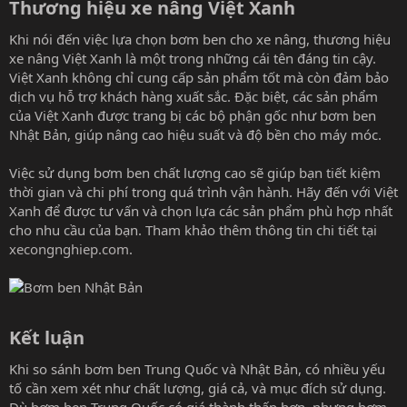
Thương hiệu xe nâng Việt Xanh​
Khi nói đến việc lựa chọn bơm ben cho xe nâng, thương hiệu
xe nâng Việt Xanh là một trong những cái tên đáng tin cậy.
Việt Xanh không chỉ cung cấp sản phẩm tốt mà còn đảm bảo
dịch vụ hỗ trợ khách hàng xuất sắc. Đặc biệt, các sản phẩm
của Việt Xanh được trang bị các bộ phận gốc như bơm ben
Nhật Bản, giúp nâng cao hiệu suất và độ bền cho máy móc.
Việc sử dụng bơm ben chất lượng cao sẽ giúp bạn tiết kiệm
thời gian và chi phí trong quá trình vận hành. Hãy đến với Việt
Xanh để được tư vấn và chọn lựa các sản phẩm phù hợp nhất
cho nhu cầu của bạn. Tham khảo thêm thông tin chi tiết tại
xecongnghiep.com
.
Kết luận​
Khi so sánh bơm ben Trung Quốc và Nhật Bản, có nhiều yếu
tố cần xem xét như chất lượng, giá cả, và mục đích sử dụng.
Dù bơm ben Trung Quốc có giá thành thấp hơn, nhưng bơm