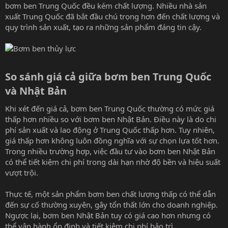
bơm ben Trung Quốc đều kém chất lượng. Nhiều nhà sản
xuất Trung Quốc đã bắt đầu chú trọng hơn đến chất lượng và
quy trình sản xuất, tạo ra những sản phẩm đáng tin cậy.
So sánh giá cả giữa bơm ben Trung Quốc
và Nhật Bản​
Khi xét đến giá cả, bơm ben Trung Quốc thường có mức giá
thấp hơn nhiều so với bơm ben Nhật Bản. Điều này là do chi
phí sản xuất và lao động ở Trung Quốc thấp hơn. Tuy nhiên,
giá thấp hơn không luôn đồng nghĩa với sự chọn lựa tốt hơn.
Trong nhiều trường hợp, việc đầu tư vào bơm ben Nhật Bản
có thể tiết kiệm chi phí trong dài hạn nhờ độ bền và hiệu suất
vượt trội.
Thực tế, một sản phẩm bơm ben chất lượng thấp có thể dẫn
đến sự cố thường xuyên, gây tổn thất lớn cho doanh nghiệp.
Ngược lại, bơm ben Nhật Bản tuy có giá cao hơn nhưng có
thể vận hành ổn định và tiết kiệm chi phí bảo trì.