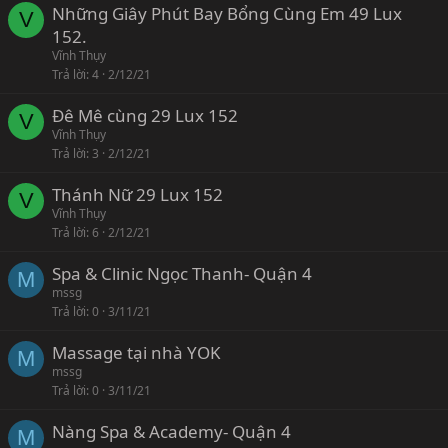
Những Giây Phút Bay Bổng Cùng Em 49 Lux
V
152.
Vĩnh Thụy
Trả lời
4
2/12/21
Đê Mê cùng 29 Lux 152
V
Vĩnh Thụy
Trả lời
3
2/12/21
Thánh Nữ 29 Lux 152
V
Vĩnh Thụy
Trả lời
6
2/12/21
Spa & Clinic Ngọc Thanh- Quận 4
M
mssg
Trả lời
0
3/11/21
Massage tại nhà YOK
M
mssg
Trả lời
0
3/11/21
Nàng Spa & Academy- Quận 4
M