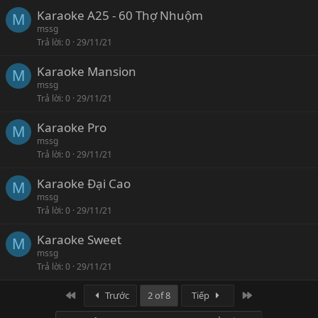
Karaoke A25 - 60 Thợ Nhuộm
M
mssg
Trả lời
0
29/11/21
Karaoke Mansion
M
mssg
Trả lời
0
29/11/21
Karaoke Pro
M
mssg
Trả lời
0
29/11/21
Karaoke Đại Cao
M
mssg
Trả lời
0
29/11/21
Karaoke Sweet
M
mssg
Trả lời
0
29/11/21
First
Last
Trước
2 of 8
Tiếp