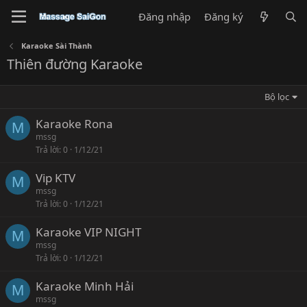
Đăng nhập
Đăng ký
Karaoke Sài Thành
Thiên đường Karaoke
Bộ lọc
Karaoke Rona
M
mssg
Trả lời
0
1/12/21
Vip KTV
M
mssg
Trả lời
0
1/12/21
Karaoke VIP NIGHT
M
mssg
Trả lời
0
1/12/21
Karaoke Minh Hải
M
mssg