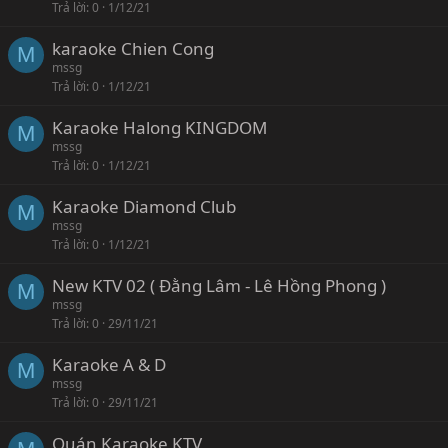
Trả lời
0
1/12/21
karaoke Chien Cong
M
mssg
Trả lời
0
1/12/21
Karaoke Halong KINGDOM
M
mssg
Trả lời
0
1/12/21
Karaoke Diamond Club
M
mssg
Trả lời
0
1/12/21
New KTV 02 ( Đằng Lâm - Lê Hồng Phong )
M
mssg
Trả lời
0
29/11/21
Karaoke A & D
M
mssg
Trả lời
0
29/11/21
Quán Karaoke KTV