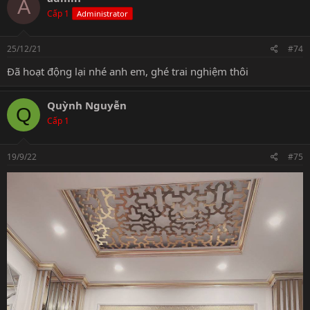
A
Cấp 1
Administrator
25/12/21
#74
Đã hoạt động lại nhé anh em, ghé trai nghiệm thôi
Quỳnh Nguyễn
Q
Cấp 1
19/9/22
#75